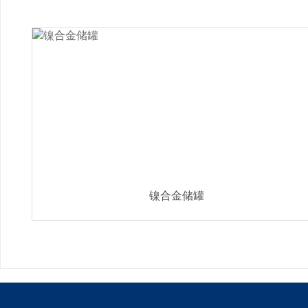
镍合金储罐