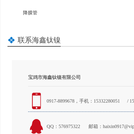
降膜管
联系海鑫钛镍
宝鸡市海鑫钛镍有限公司
0917-8899678，手机：15332280051
/ 1
QQ：576975322
邮箱：haixin0917@vip