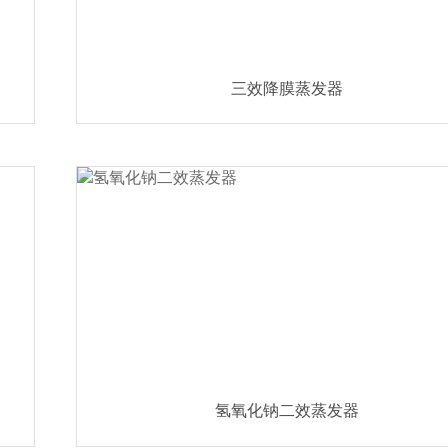
三效降膜蒸发器
氢氧化钠二效蒸发器