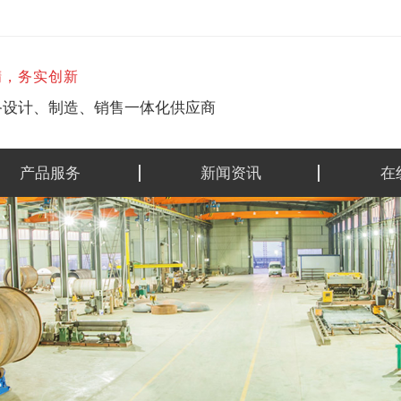
精，务实创新
备设计、制造、销售一体化供应商
产品服务
新闻资讯
在
烧碱专用设备
公司动态
钛镍锆设备
行业资讯
其他特殊材料设备
最新公告
不锈钢材设备