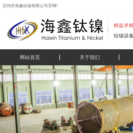
宝鸡市海鑫钛镍有限公司官网!
精益求
钛镍设
网站首页
关于我们