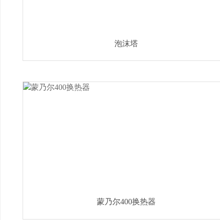
泡沫塔
蒙乃尔400换热器