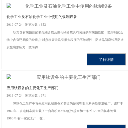
化学工业及石油化学工业中使用的钛制设备
2019-07-24 浏览次数：852
钛对含有腐蚀剂的氧化物介质及氣化物介质具冇良好的耐腐蚀性能，能抑制化合
物中含有还原酸的杂质,并对点状腐蚀具有很大程度的不敏感性，防止晶间腐蚀及防止
发生腐烛应力，故而得...
了解详情
应用钛设备的主要化工生产部门
2019-07-24 浏览次数：671
苏联化工生产中首先应用钛制设备和管道的是贝勒兹尼科夫斯基氯碱厂。该厂于
1960年，在电解车间安装了一台容积为3米3的汽提室和一条长120米的氯水管道。
1963年,有一家化工厂，在...