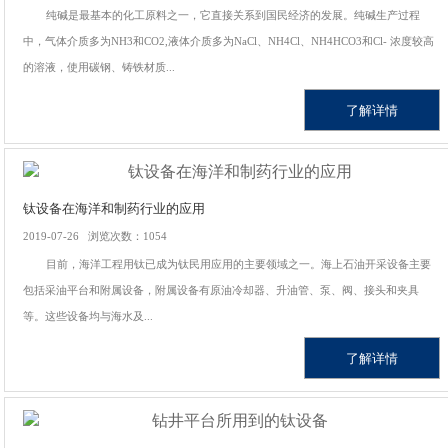
纯碱是最基本的化工原料之一，它直接关系到国民经济的发展。纯碱生产过程
中，气体介质多为NH3和CO2,液体介质多为NaCl、NH4Cl、NH4HCO3和Cl- 浓度较高
的溶液，使用碳钢、铸铁材质...
了解详情
钛设备在海洋和制药行业的应用
2019-07-26 浏览次数：1054
目前，海洋工程用钛已成为钛民用应用的主要领域之一。海上石油开采设备主要
包括采油平台和附属设备，附属设备有原油冷却器、升油管、泵、阀、接头和夹具
等。这些设备均与海水及...
了解详情