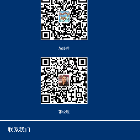
赫经理
张经理
联系我们