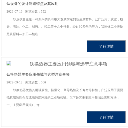
钛设备的设计制造特点及其应用
2023-07-10 浏览次数：552
钛及钛合金是一种新兴的具有极大发展前途的新金属材料。已广泛用于航空，航
天、石油、化工、制药、。轻工等十几个行业。经过30多年的努力，我国钛工业无论
是从原料—加工—翻造...
了解详情
钛换热器主要应用领域与选型注意事项
2022-09-12 浏览次数：566
钛换热器凭借其耐强腐蚀、轻量化、高导热性及长寿命等特性，广泛应用于需要
抵抗腐蚀性介质或高纯度环境的工业场领域。以下是其主要应用领域及选购方法：
一、主要应用领域1、海...
了解详情