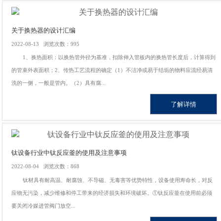
关于换热器的设计汇编
2022-08-13 浏览次数：995
1、换热面积：以换热管外径为基准，扣除伸入管板内的换热管长度后，计算得到
的管束外表面积；2、传热工艺流程的确定（1）不洁净或易于结垢的物料应流经易清
洗的一侧，一般是管内。（2）具有腐...
了解详情
钛设备行业中钛反应釜的使用及注意事项
2022-08-04 浏览次数：868
钛材具有耐高温、耐腐蚀、不导磁、无毒害等优势特性，设备使用寿命长，对反
应物无污染，减少维修和停工带来的经济损失和环境破坏。①钛反应釜在使用前必须
要关闭冷媒进管阀门放空...