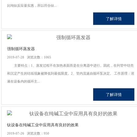
比纯钛反应釜实惠，所以符合钛...
了解详情
强制循环蒸发器
2019-07-28 浏览次数：1065
主要特点：1、蒸发过程不在加热表面而是在分离器中进行。因此，在列管中结壳
和沉淀产生的结垢现象被降低到最低限度。2、管内流速由循环泵决定。 工作原理：溶
液在设备内的循环主...
了解详情
钛设备在纯碱工业中应用具有良好的效果
2019-07-26 浏览次数：950