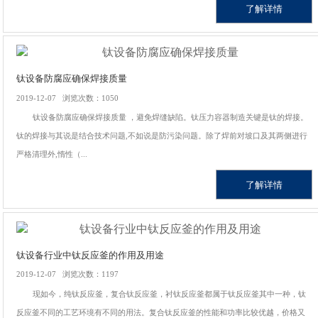
了解详情
钛设备防腐应确保焊接质量
2019-12-07 浏览次数：1050
钛设备防腐应确保焊接质量 ，避免焊缝缺陷。钛压力容器制造关键是钛的焊接。
钛的焊接与其说是结合技术问题,不如说是防污染问题。除了焊前对坡口及其两侧进行
严格清理外,惰性（...
了解详情
钛设备行业中钛反应釜的作用及用途
2019-12-07 浏览次数：1197
现如今，纯钛反应釜，复合钛反应釜，衬钛反应釜都属于钛反应釜其中一种，钛
反应釜不同的工艺环境有不同的用法。复合钛反应釜的性能和功率比较优越，价格又