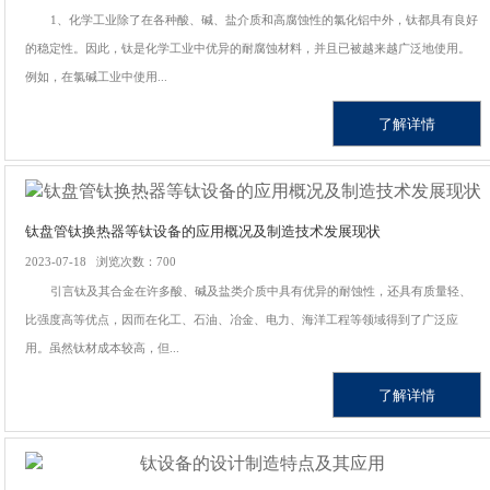
1、化学工业除了在各种酸、碱、盐介质和高腐蚀性的氯化铝中外，钛都具有良好
的稳定性。因此，钛是化学工业中优异的耐腐蚀材料，并且已被越来越广泛地使用。
例如，在氯碱工业中使用...
了解详情
钛盘管钛换热器等钛设备的应用概况及制造技术发展现状
2023-07-18 浏览次数：700
引言钛及其合金在许多酸、碱及盐类介质中具有优异的耐蚀性，还具有质量轻、
比强度高等优点，因而在化工、石油、冶金、电力、海洋工程等领域得到了广泛应
用。虽然钛材成本较高，但...
了解详情