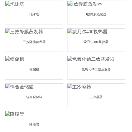
泡沫塔
Ⅰ效降膜蒸发器
三效降膜蒸发器
蒙乃尔400换热器
镍储槽
氢氧化钠二效蒸发器
镍合金储罐
主冷凝器
降膜管