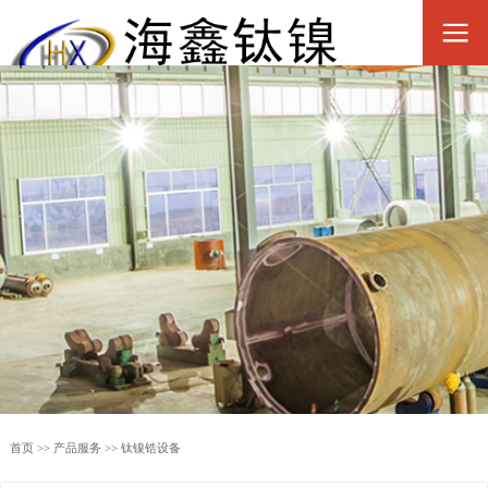
首页
>>
产品服务
>>
钛镍锆设备