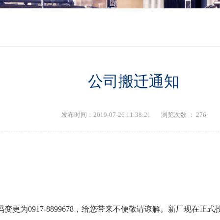
公司搬迁通知
发布时间：2019-07-26 11:38:21
浏览次数 ：
276
更为0917-8899678，给您带来不便敬请谅解。新厂现在