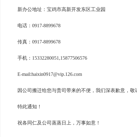
新办公地址：宝鸡市高新开发东区工业园
电话：0917-8899678
传真：0917-8899678
手机：15332280051,15877506576
E-mail:haixin0917@vip.126.com
因公司搬迁给您与贵司带来的不便，我们深表歉意，敬
特此通知！
祝各同仁及公司蒸蒸日上，万事如意！